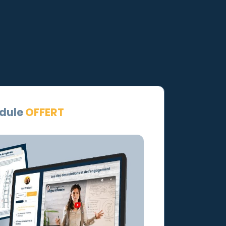
dule
OFFERT