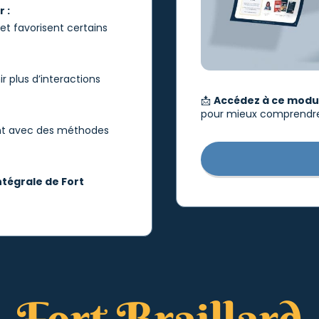
 :
t favorisent certains
 plus d’interactions
📩
Accédez à ce modu
pour mieux comprendre 
t avec des méthodes
ntégrale de Fort