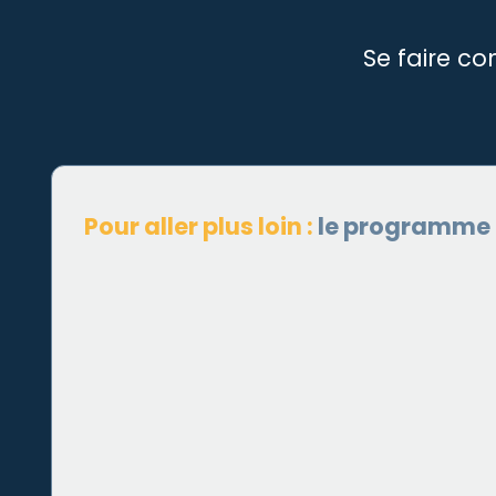
Se faire co
Pour aller plus loin :
le programme in