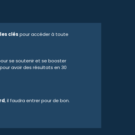
es clés
pour accéder à toute
ur se soutenir et se booster
our avoir des résultats en 30
ard
, il faudra entrer pour de bon.