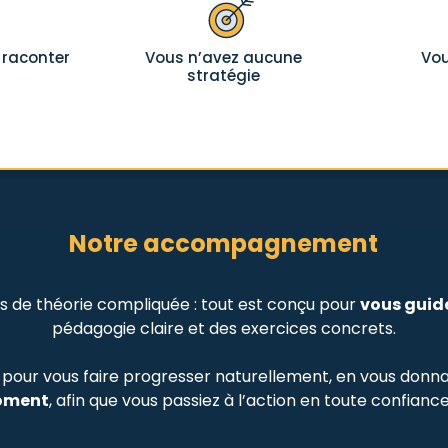
 raconter
Vous n’avez aucune
Vou
stratégie
Notre accompagnement
as de théorie compliquée : tout est conçu pour
vous guid
pédagogie claire et des exercices concrets.
pour vous faire progresser naturellement, en vous donn
ment
, afin que vous passiez à l’action en toute confiance