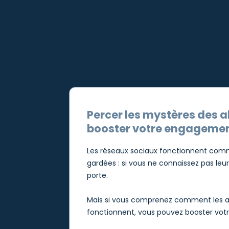
Percer les mystères des 
booster votre engageme
Les réseaux sociaux fonctionnent comm
gardées : si vous ne connaissez pas leurs
porte.
Mais si vous comprenez comment les a
fonctionnent, vous pouvez booster votre 