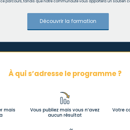
e ce parcours, tandis que notre communauté vous apportera un soutien c
Découvrir la formation
À qui s’adresse le programme ?
er mais
Vous publiez mais vous n’avez
Votre 
ça
aucun résultat