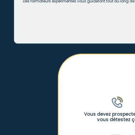
Des formateurs expérimentés vous guideront tout au long d
Vous devez prospect
vous détestez 