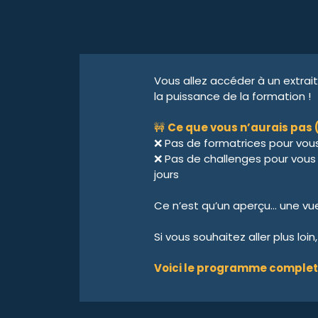
Vous allez accéder à un extrait
la puissance de la formation !
🚧
Ce que vous n’aurais pas (e
❌ Pas de formatrices pour vou
❌ Pas de challenges pour vous 
jours
Ce n’est qu’un aperçu… une vue 
Si vous souhaitez aller plus loi
Voici le programme complet 