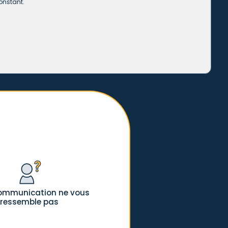
onstant.
communication ne vous
ressemble pas