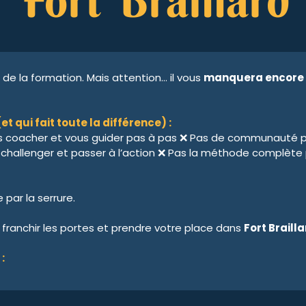
Fort Braillard
 de la formation. Mais attention… il vous
manquera encore l
t qui fait toute la différence) :
s coacher et vous guider pas à pas ❌ Pas de communauté po
challenger et passer à l’action ❌ Pas la méthode complète p
par la serrure.
n, franchir les portes et prendre votre place dans
Fort Braill
: