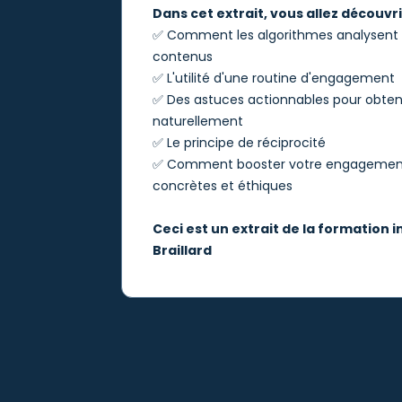
Dans cet extrait, vous allez découvrir
✅ Comment les algorithmes analysent e
contenus
✅ L'utilité d'une routine d'engagement
✅ Des astuces actionnables pour obtenir
naturellement
✅ Le principe de réciprocité
✅ Comment booster votre engagemen
concrètes et éthiques
Ceci est un extrait de la formation i
Braillard