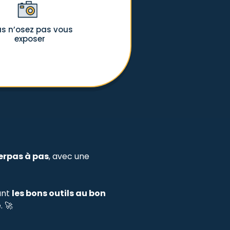
s n’osez pas vous
exposer
erpas à pas
, avec une
ant
les bons outils au bon
. 🚀