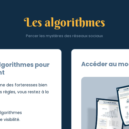
Les
algorithmes
Percer les mystères des réseaux sociaux
Accéder au mo
algorithmes pour
nt
e des forteresses bien
 règles, vous restez à la
lgorithmes
visibilité.