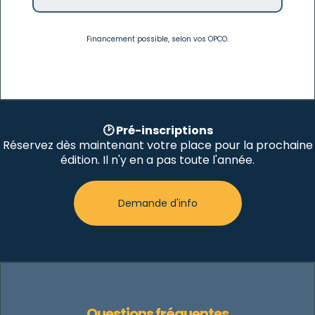
Financement possible, selon vos OPCO.
🕑 Pré-inscriptions
Réservez dès maintenant votre place pour la prochaine
édition. Il n'y en a pas toute l'année.
Demande d'info
Questions fréquentes