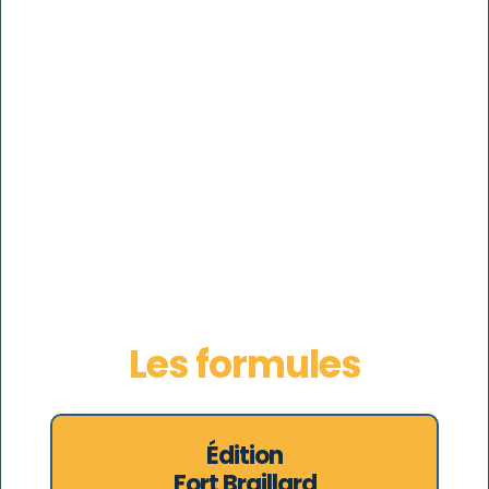
Les formules
Édition
Fort Braillard