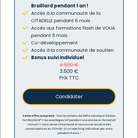
Braillard pendant 1 an !
Accès à la communauté de la
CITADELLE pendant 6 mois
Accès aux formations flash de VOUA
pendant 6 mois
Co-développement
Accès à la communauté de soutien
Bonus suivi individuel
4.500 €
3.500 €
Prix TTC
Candidater
Cette offre comprend :
Tout le contenu de l'offre classique "Edition
Fort Braillard" + les avantages VIP pendant une année en format all
inclusif !!! Vous serez chouchouté et vous aurez accès à des
connaissances en illimité ! Et un coaching individuel par mois
pendant 6 mois !