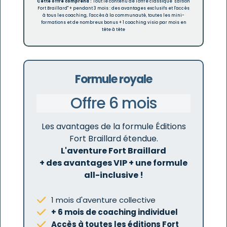
Cette offre comprend :
Tout le contenu de l'offre classique "Edition
Fort Braillard" + pendant 3 mois : des avantages exclusifs et l'accès
à tous les coaching, l'accès à la communauté, toutes les mini-
formations et de nombreux bonus + 1 coaching visio par mois en
tête à tête
Formule royale
Offre 6 mois
Les avantages de la formule Éditions
Fort Braillard étendue.
L'aventure Fort Braillard
+ des avantages VIP + une formule
all-inclusive !
1 mois d'aventure collective
+ 6 mois de coaching individuel
Accès à toutes les éditions Fort